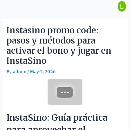
Instasino promo code:
pasos y métodos para
activar el bono y jugar en
InstaSino
By
admin
/
May 2, 2026
InstaSino: Guía práctica
para aprovechar el