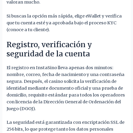
valoran mucho.
Si buscas la opción más rápida, elige eWallet y verifica
que tu cuenta esté ya aprobada bajo el proceso KYC
(conoce a tu cliente).
Registro, verificación y
seguridad de la cuenta
El registro en InstaSino lleva apenas dos minutos:
nombre, correo, fecha de nacimiento y una contraseña
segura. Después, el casino solicita la verificación de
identidad mediante documento oficial y una prueba de
domicilio, requisito estándar para todos los operadores
con licencia de la Dirección General de Ordenación del
Juego (DGOJ).
La seguridad está garantizada con encriptación SSL de
256 bits, lo que protege tanto los datos personales