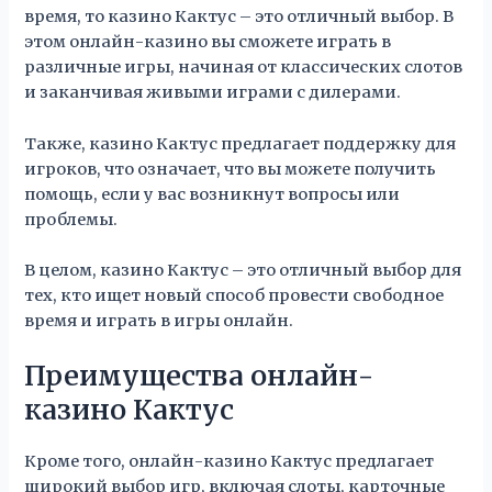
время, то казино Кактус – это отличный выбор. В
этом онлайн-казино вы сможете играть в
различные игры, начиная от классических слотов
и заканчивая живыми играми с дилерами.
Также, казино Кактус предлагает поддержку для
игроков, что означает, что вы можете получить
помощь, если у вас возникнут вопросы или
проблемы.
В целом, казино Кактус – это отличный выбор для
тех, кто ищет новый способ провести свободное
время и играть в игры онлайн.
Преимущества онлайн-
казино Кактус
Кроме того, онлайн-казино Кактус предлагает
широкий выбор игр, включая слоты, карточные