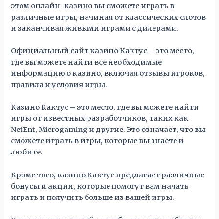
этом онлайн-казино вы сможете играть в
различные игры, начиная от классических слотов
и заканчивая живыми играми с дилерами.
Официальный сайт казино Кактус – это место,
где вы можете найти все необходимые
информацию о казино, включая отзывы игроков,
правила и условия игры.
Казино Кактус – это место, где вы можете найти
игры от известных разработчиков, таких как
NetEnt, Microgaming и другие. Это означает, что вы
сможете играть в игры, которые вы знаете и
любите.
Кроме того, казино Кактус предлагает различные
бонусы и акции, которые помогут вам начать
играть и получить больше из вашей игры.